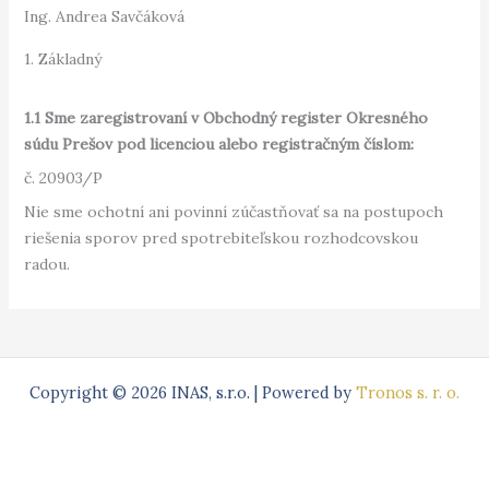
Ing. Andrea Savčáková
1. Základný
1.1 Sme zaregistrovaní v Obchodný register Okresného
súdu Prešov pod licenciou alebo registračným číslom:
č. 20903/P
Nie sme ochotní ani povinní zúčastňovať sa na postupoch
riešenia sporov pred spotrebiteľskou rozhodcovskou
radou.
Copyright © 2026 INAS, s.r.o. | Powered by
Tronos s. r. o.